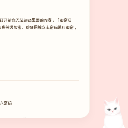
打开前您无法知晓里面的内容；「加密日
」为高等级加密。即使用独立主密码进行加密，
入密码
上下滑动来阅读全文。
」，则会在确认后将该日记从服务器上删除。