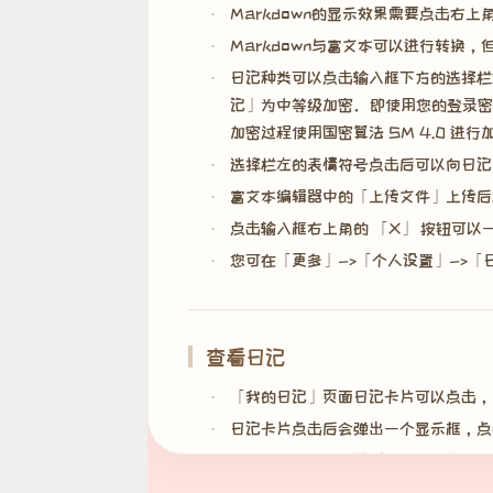
Markdown的显示效果需要点击右
Markdown与富文本可以进行转换
日记种类可以点击输入框下方的选择栏
记」为中等级加密。即使用您的登录密
加密过程使用国密算法 SM 4.0 
选择栏左的表情符号点击后可以向日记
富文本编辑器中的「上传文件」上传后
点击输入框右上角的 「X」 按钮可以
您可在「更多」->「个人设置」->
查看日记
「我的日记」页面日记卡片可以点击，
日记卡片点击后会弹出一个显示框，点
显示框中，会显示标题、有关内容（写
普通日记正文下方，有「删除」「修改