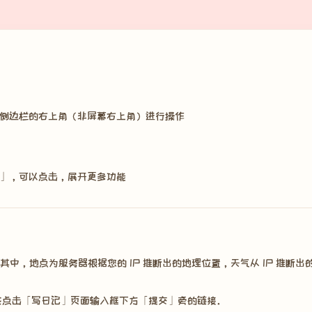
侧边栏的右上角（非屏幕右上角）进行操作
」，可以点击，展开更多功能
中，地点为服务器根据您的 IP 推断出的地理位置，天气从 IP 推断
或点击「写日记」页面输入框下方「提交」旁的链接。