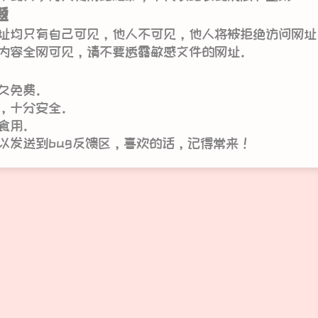
题
址均只有自己可见，他人不可见，他人将被拒绝访问网址
内容全网可见，请不要透露敏感文件的网址。
久免费。
，十分安全。
食用。
以发送到bug反馈区，喜欢的话，记得常来！